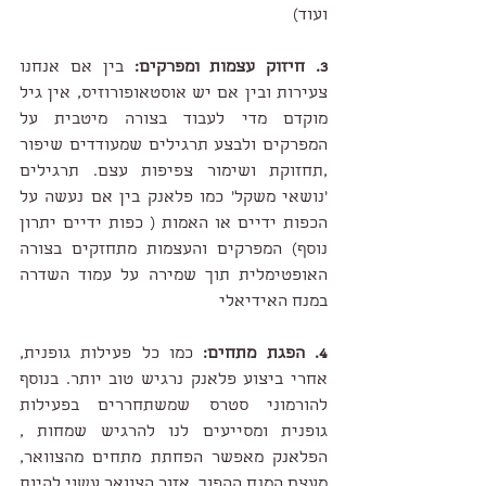
ועוד)
3. חיזוק עצמות ומפרקים:
 בין אם אנחנו 
צעירות ובין אם יש אוסטאופורוזיס, אין גיל 
מוקדם מדי לעבוד בצורה מיטבית על 
המפרקים ולבצע תרגילים שמעודדים שיפור 
,תחזוקת ושימור צפיפות עצם. תרגילים 
'נושאי משקל' כמו פלאנק בין אם נעשה על 
הכפות ידיים או האמות ( כפות ידיים יתרון 
נוסף) המפרקים והעצמות מתחזקים בצורה 
האופטימלית תוך שמירה על עמוד השדרה 
במנח האידיאלי
4. הפגת מתחים: 
כמו כל פעילות גופנית, 
אחרי ביצוע פלאנק נרגיש טוב יותר. בנוסף 
להורמוני סטרס שמשתחררים בפעילות 
גופנית ומסייעים לנו להרגיש שמחות , 
הפלאנק מאפשר הפחתת מתחים מהצוואר, 
מעצם המנח ההפוך. אזור הצוואר עשוי להיות 