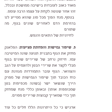
מאוד כאוב לעובדות בישיבה ממושכת ובכלל, 
זהו אזור שנוטה לקחת על עצמו הרבה עומס. 
 בנוסף, מנח הפוך מכל סוג שהוא מסייע לנו 
בהזרמת הדם לאזורים שונים בגוף, מה 
שתורם  
  לחיוניות של התאים והנפש. 
5. שיפור גמישות והפחתת פציעות:
 הפלאנק 
מחזק את הגוף בתבנית תנועה שונה המיטיבה 
עמו. חיזוק נרחב של שרירים שונים בגוף 
מבלי לקצר את שרירי הבטן ולהעמיס על הגב 
והצוואר. הגוף עובר התמודדות מגוונת עם 
כוח הכובד תוך שיפור הגמישות של מפרק 
הירך שנשאר ישר (בשונה מכפיפות בטן 
שמכופפות אותו) ובאופן כללי מנח שמחזק 
תוך כדי שמאריך קבוצות שרירים מסוים. 
אדגיש כי כל היתרונות הללו חלים כל עוד 