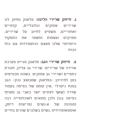
1. חיזוק שרירי הליבה:
 פלאנק מחזק לנו 
שרירים עמוקים וגלובליים, קדמיים 
ואחוריים, משפיע לחיוב על שרירים, 
מפרקים ועצמות ומשפר את התפקוד 
היומיומי שלנו מעצם ההתמודדות עם כוח 
הכוח 
2.  חיזוק שרירי הגב: 
פלאנק מגייס מערכת 
אדירה של שרירים- שרירי גב עליון, חגורת 
כתפיים ושרירי גב עמוקים. בשונה מכפיפות 
בטן למיניהן -בפלאנק שמבוצע נכון- הגב 
במנח ניטרלי ,אין עומס של כפיפה בעמוד 
שדרה (שאף לעתים יוצר כאבי גב מעודף 
כפיפה בגו) ולכן מתאים לאוכלוסייה רבה 
ומגוונת של א.נשים (פריצות דיסק, 
אוסטאופורוזיס ,נשים בשלבים שונים בחיים 