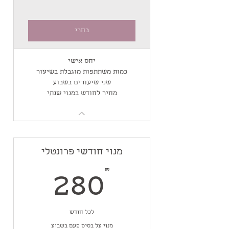
בחרי
יחס אישי
כמות משתתפות מוגבלת בשיעור
שני שיעורים בשבוע
מחיר לחודש במנוי שנתי
מנוי חודשי פרונטלי
80₪
₪
280
לכל חודש
מנוי על בסיס פעם בשבוע