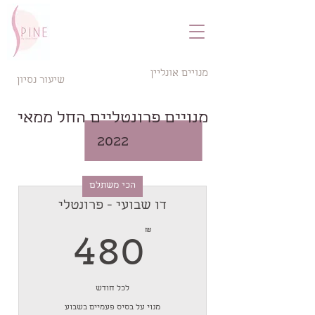
מנויים אונליין
שיעור נסיון
מנויים פרונטלי
מנויים פרונטליים החל ממאי
2022
הכי משתלם
דו שבועי - פרונטלי
80₪
₪
480
לכל חודש
מנוי על בסיס פעמיים בשבוע