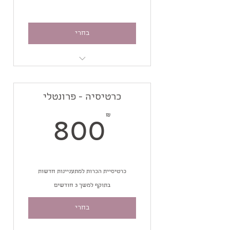
בחרי
יחס אישי
כמות משתתפות מוגבלת
שיעור אחד בשבוע
כרטיסיה - פרונטלי
מחיר לחודש במנוי שנתי
00₪
₪
800
כרטיסיית הכרות למתעניינות חדשות
בתוקף למשך 3 חודשים
בחרי