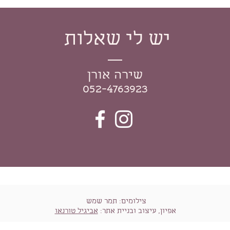
יש לי שאלות
שירה אורן
052-4763923
צילומים: תמר שמש
אפיון, עיצוב ובניית אתר:
אביגיל טורנאו