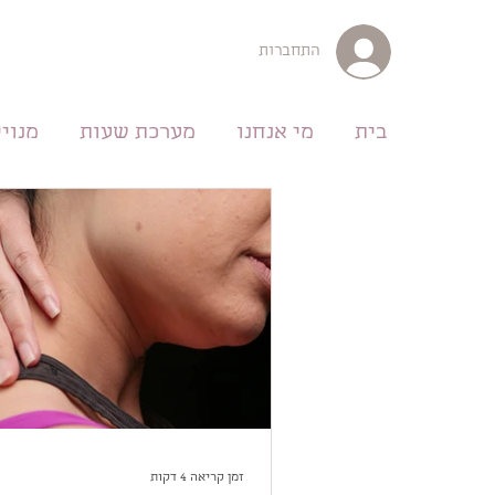
התחברות
בית
מי אנחנו
מערכת שעות
מנויי
זמן קריאה 4 דקות