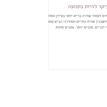
קר להיות בתנועה
ים לעמוד שדרה בריא יותר בעידן המודרני
יושבני) אורח החיים המודרני הביא עמו כל
 דברים, טובים יותר, טובים פחות
קר- אינסוף שעות...