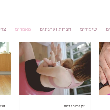
ם
שיעורים
חברות וארגונים
מאמרים
צרי
זמן קריאה 3 דקות
זמן קרי