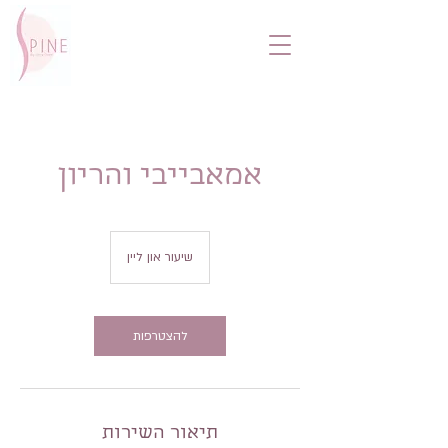
אמאבייבי והריון
שיעור און ליין
להצטרפות
תיאור השירות